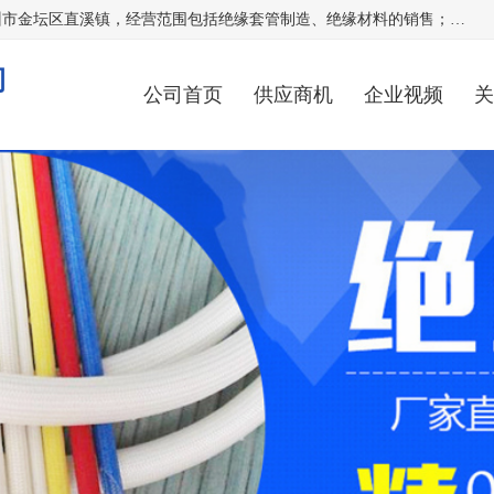
常州市国枫绝缘材料有限公司成立于2012年，注册地位于常州市金坛区直溪镇，经营范围包括绝缘套管制造、绝缘材料的销售；专业生产各种：黄腊管、自熄管、硅胶管、定纹管，厂价直销。
司
公司首页
供应商机
企业视频
关
公司动态