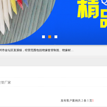
常州市国枫绝缘材料有限公司成立于2012年，注册地位于常州市金坛区直溪镇，经营范围包括绝缘套管制造、绝缘材料的销售；专业生产各种：黄腊管、自熄管、硅胶管、定纹管，厂价直销。
纹管厂家
发布客户案例共 2 条 1 页
1