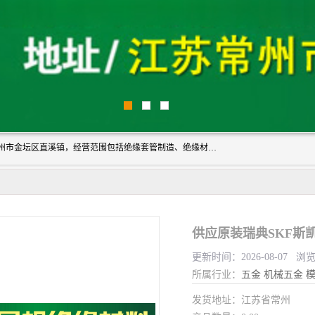
常州市国枫绝缘材料有限公司成立于2012年，注册地位于常州市金坛区直溪镇，经营范围包括绝缘套管制造、绝缘材料的销售；专业生产各种：黄腊管、自熄管、硅胶管、定纹管，厂价直销。
供应原装瑞典SKF斯
更新时间：2026-08-07 浏览
所属行业：
五金
机械五金
发货地址：江苏省常州