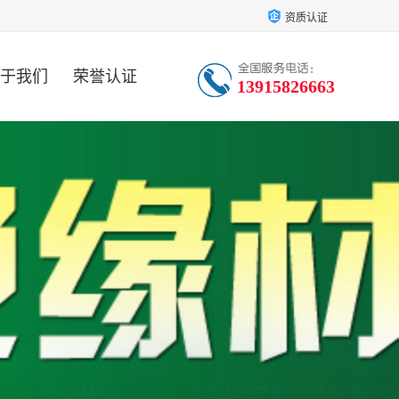
资质认证
于我们
荣誉认证
13915826663