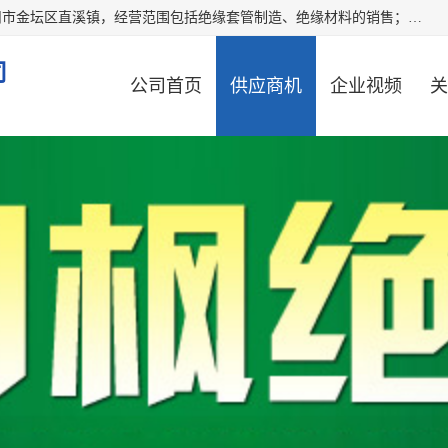
常州市国枫绝缘材料有限公司成立于2012年，注册地位于常州市金坛区直溪镇，经营范围包括绝缘套管制造、绝缘材料的销售；专业生产各种：黄腊管、自熄管、硅胶管、定纹管，厂价直销。
司
公司首页
供应商机
企业视频
关
公司动态