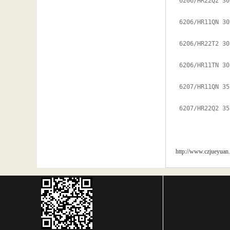
 6206/HR22Q2 30 

 6206/HR11QN 30 

 6206/HR22T2 30 

 6206/HR11TN 30 

 6207/HR11QN 35 

 6207/HR22Q2 35
http://www.czjueyuan