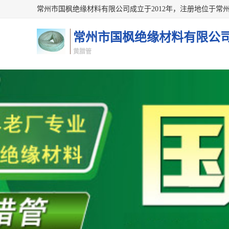
常州市国枫绝缘材料有限公
黄腊管