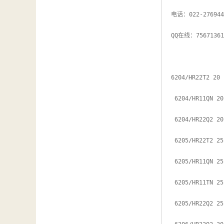
电话：022-276944
QQ在线：75671361
6204/HR22T2 20 

 6204/HR11QN 20 

 6204/HR22Q2 20 

 6205/HR22T2 25 

 6205/HR11QN 25 

 6205/HR11TN 25 

 6205/HR22Q2 25 
