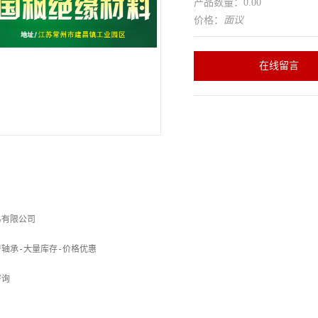
产品数量：0.00
价格：
面议
在线留言
限公司	

轴承-大量库存-价格优惠

询

     
