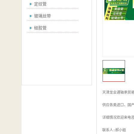
定纹管
玻璃丝带
硅胶管
天津龙业通轴承贸易有
供应各类进口、国产
详细情况欢迎来电咨
联系人:郝小姐     