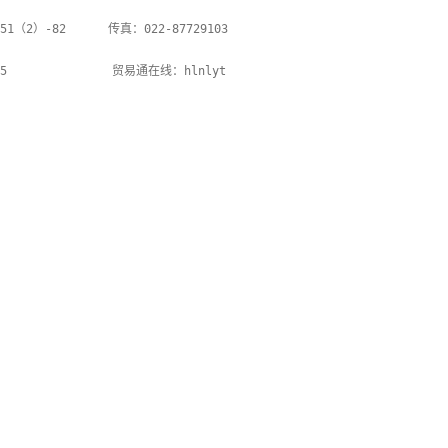
51（2）-82      传真：022-87729103     

5               贸易通在线：hlnlyt
