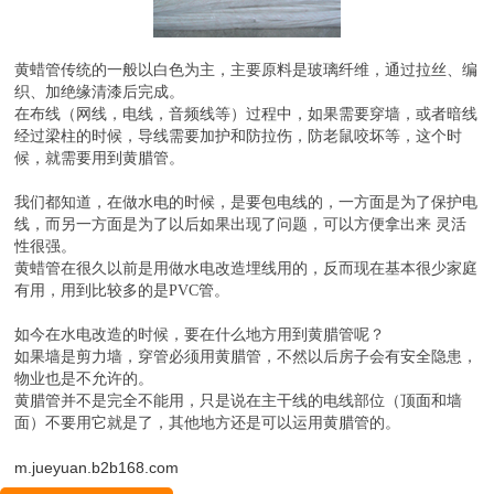
黄蜡管传统的一般以白色为主，主要原料是玻璃纤维，通过拉丝、编
织、加绝缘清漆后完成。
在布线（网线，电线，音频线等）过程中，如果需要穿墙，或者暗线
经过梁柱的时候，导线需要加护和防拉伤，防老鼠咬坏等，这个时
候，就需要用到黄腊管。
我们都知道，在做水电的时候，是要包电线的，一方面是为了保护电
线，而另一方面是为了以后如果出现了问题，可以方便拿出来 灵活
性很强。
黄蜡管在很久以前是用做水电改造埋线用的，反而现在基本很少家庭
有用，用到比较多的是PVC管。
如今在水电改造的时候，要在什么地方用到黄腊管呢？
如果墙是剪力墙，穿管必须用黄腊管，不然以后房子会有安全隐患，
物业也是不允许的。
黄腊管并不是完全不能用，只是说在主干线的电线部位（顶面和墙
面）不要用它就是了，其他地方还是可以运用黄腊管的。
m.jueyuan.b2b168.com