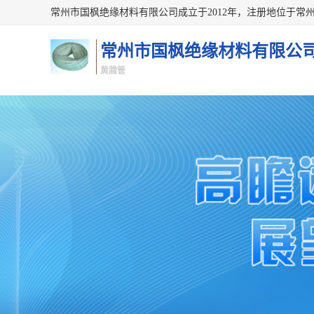
常州市国枫绝缘材料有限公
黄腊管