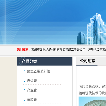
热门搜索：
公司动态
产品分类
聚氯乙烯玻纤管
自熄管
南通黄腊管多少钱
高温管
随着现代技术的发
黄腊管