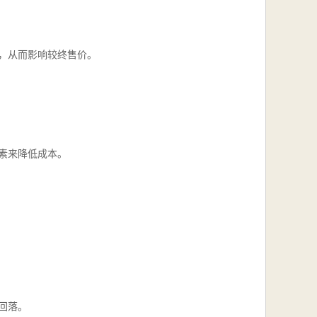
本，从而影响较终售价。
因素来降低成本。
回落。