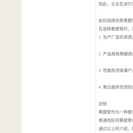
因此，企业在进行
如何选择优质黄腊
在选择黄腊管时，
1. 生产厂家的
2. 产品规格根
3. 性能检测查
4. 售后服务优
总结
黄腊管作为一种重
南通地区的黄腊管
通过以上的介绍，