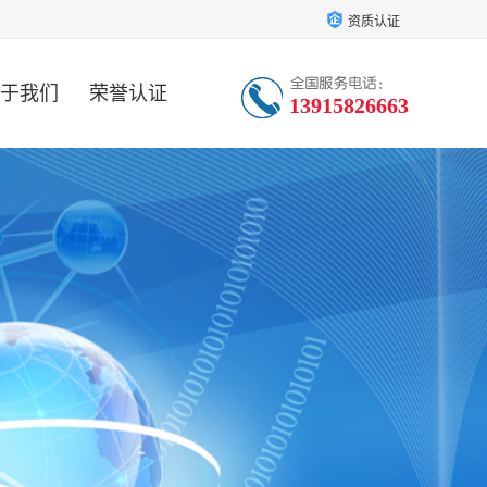
资质认证
于我们
荣誉认证
13915826663