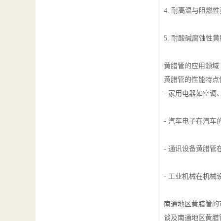
4. 耐高温与阻
5. 耐酸碱腐蚀
黄腊管的应用领域
黄腊管的性能特点
- 家用电器如空
- 汽车电子在汽
- 通讯设备黄腊
- 工业机械在机
南通地区黄腊管的
谈及南通地区黄腊