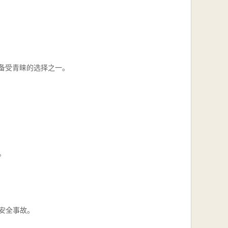
备受青睐的选择之一。
。
安全事故。