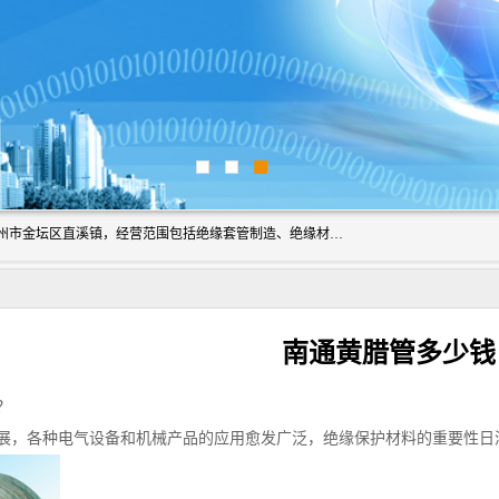
常州市国枫绝缘材料有限公司成立于2012年，注册地位于常州市金坛区直溪镇，经营范围包括绝缘套管制造、绝缘材料的销售；专业生产各种：黄腊管、自熄管、硅胶管、定纹管，厂价直销。
南通黄腊管多少钱
？
展，各种电气设备和机械产品的应用愈发广泛，绝缘保护材料的重要性日