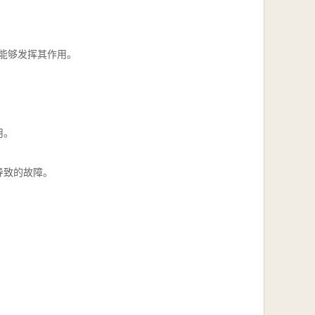
然能够发挥其作用。
用。
导致的故障。