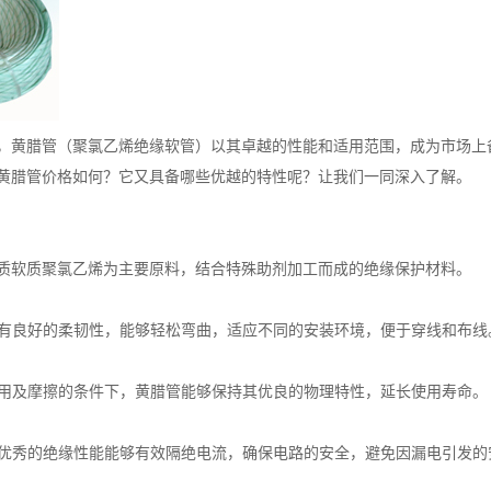
，黄腊管（聚氯乙烯绝缘软管）以其卓越的性能和适用范围，成为市场上
黄腊管价格如何？它又具备哪些优越的特性呢？让我们一同深入了解。
质软质聚氯乙烯为主要原料，结合特殊助剂加工而成的绝缘保护材料。
管具有良好的柔韧性，能够轻松弯曲，适应不同的安装环境，便于穿线和布线
次使用及摩擦的条件下，黄腊管能够保持其优良的物理特性，延长使用寿命。
腊管优秀的绝缘性能能够有效隔绝电流，确保电路的安全，避免因漏电引发的