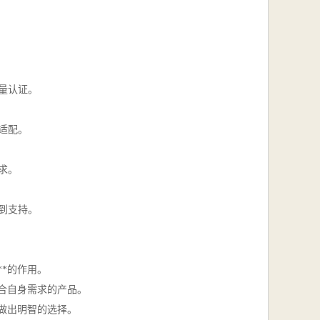
量认证。
适配。
求。
到支持。
*的作用。
合自身需求的产品。
做出明智的选择。