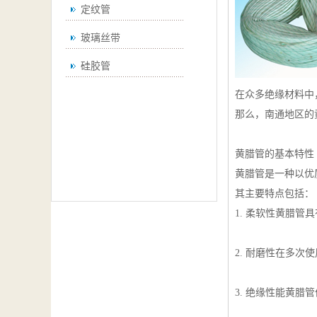
定纹管
玻璃丝带
硅胶管
在众多绝缘材料中
那么，南通地区的
黄腊管的基本特性
黄腊管是一种以优
其主要特点包括：
1. 柔软性黄腊
2. 耐磨性在多
3. 绝缘性能黄