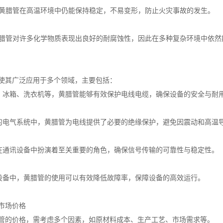
燃性黄腊管在高温环境中仍能保持稳定，不易变形，防止火灾事故的发生。
性黄腊管对许多化学物质表现出良好的耐腐蚀性，因此在多种复杂环境中依
使其广泛应用于多个领域，主要包括：
调、冰箱、洗衣机等，黄腊管能够有效保护电线电缆，确保设备的安全与耐
车的电气系统中，黄腊管为电线提供了必要的绝缘保护，避免因震动和高温
管在通讯设备中扮演着至关重要的角色，确保信号传输的可靠性与稳定性。
械设备中，黄腊管的使用可以有效降低故障率，保障设备的高效运行。
市场价格
管的价格，需考虑多个因素，如原材料成本、生产工艺、市场需求等。