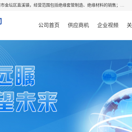
常州市国枫绝缘材料有限公司成立于2012年，注册地位于常州市金坛区直溪镇，经营范围包括绝缘套管制造、绝缘材料的销售；专业生产各种：黄腊管、自熄管、硅胶管、定纹管，厂价直销。
司
公司首页
供应商机
企业视频
关
公司动态