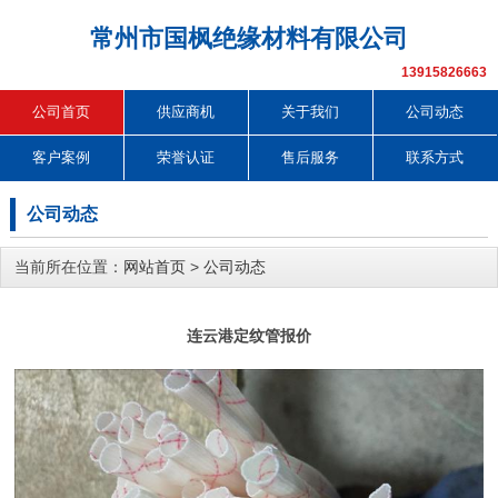
常州市国枫绝缘材料有限公司
13915826663
公司首页
供应商机
关于我们
公司动态
客户案例
荣誉认证
售后服务
联系方式
公司动态
当前所在位置：
网站首页
>
公司动态
连云港定纹管报价