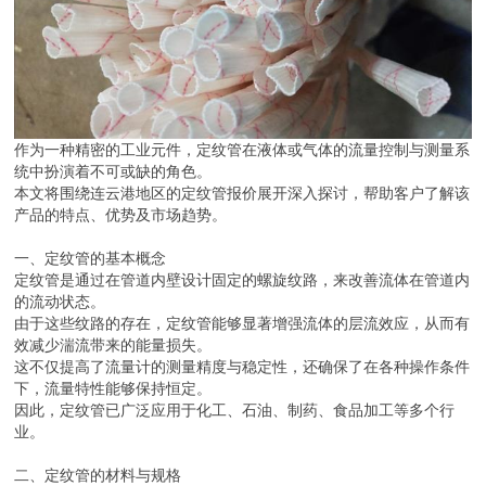
作为一种精密的工业元件，定纹管在液体或气体的流量控制与测量系
统中扮演着不可或缺的角色。
本文将围绕连云港地区的定纹管报价展开深入探讨，帮助客户了解该
产品的特点、优势及市场趋势。
一、定纹管的基本概念
定纹管是通过在管道内壁设计固定的螺旋纹路，来改善流体在管道内
的流动状态。
由于这些纹路的存在，定纹管能够显著增强流体的层流效应，从而有
效减少湍流带来的能量损失。
这不仅提高了流量计的测量精度与稳定性，还确保了在各种操作条件
下，流量特性能够保持恒定。
因此，定纹管已广泛应用于化工、石油、制药、食品加工等多个行
业。
二、定纹管的材料与规格