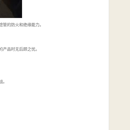
熄管的防火和绝缘能力。
的产品时无后顾之忧。
战。