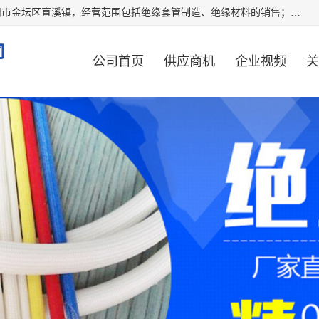
常州市国枫绝缘材料有限公司成立于2012年，注册地位于常州市金坛区直溪镇，经营范围包括绝缘套管制造、绝缘材料的销售；专业生产各种：黄腊管、自熄管、硅胶管、定纹管，厂价直销。
司
公司首页
供应商机
企业视频
关
公司动态