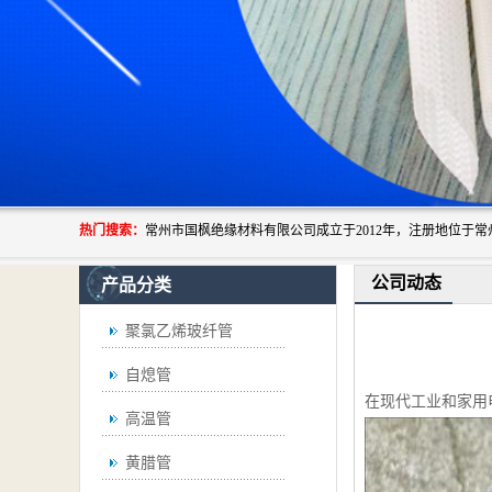
热门搜索：
公司动态
产品分类
聚氯乙烯玻纤管
自熄管
在现代工业和家用
高温管
黄腊管