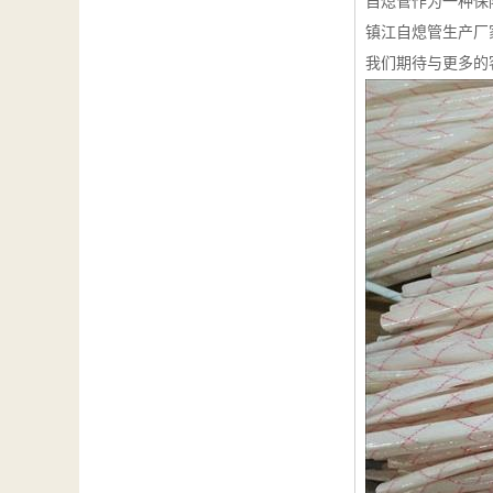
自熄管作为一种保
镇江自熄管生产厂
我们期待与更多的