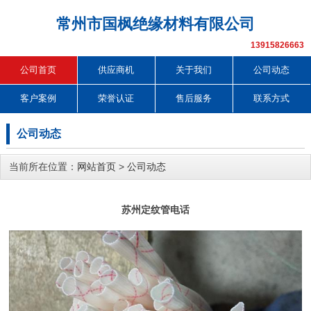
常州市国枫绝缘材料有限公司
13915826663
公司首页
供应商机
关于我们
公司动态
客户案例
荣誉认证
售后服务
联系方式
公司动态
当前所在位置：
网站首页
>
公司动态
苏州定纹管电话