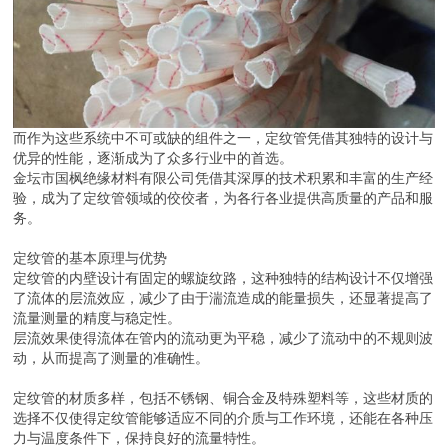
而作为这些系统中不可或缺的组件之一，定纹管凭借其独特的设计与
优异的性能，逐渐成为了众多行业中的首选。
金坛市国枫绝缘材料有限公司凭借其深厚的技术积累和丰富的生产经
验，成为了定纹管领域的佼佼者，为各行各业提供高质量的产品和服
务。
定纹管的基本原理与优势
定纹管的内壁设计有固定的螺旋纹路，这种独特的结构设计不仅增强
了流体的层流效应，减少了由于湍流造成的能量损失，还显著提高了
流量测量的精度与稳定性。
层流效果使得流体在管内的流动更为平稳，减少了流动中的不规则波
动，从而提高了测量的准确性。
定纹管的材质多样，包括不锈钢、铜合金及特殊塑料等，这些材质的
选择不仅使得定纹管能够适应不同的介质与工作环境，还能在各种压
力与温度条件下，保持良好的流量特性。