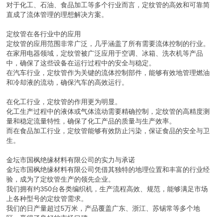
对于化工、石油、食品加工等多个行业而言，定纹管的高效和可靠简
直成了流体管理的理想解决方案。
定纹管在各行业中的应用
定纹管的应用范围非常广泛，几乎涵盖了所有需要流体控制的行业。
在家用电器领域，定纹管被广泛应用于空调、冰箱、洗衣机等产品
中，确保了这些设备在运行过程中的安全与稳定。
在汽车行业，定纹管作为关键的流体控制部件，能够有效地管理燃油
和冷却液的流动，确保汽车的高效运行。
在化工行业，定纹管的作用更为明显。
化工生产过程中的液体或气体流动需要精确控制，定纹管的高精度测
量和稳定流量特性，确保了化工产品的质量与生产效率。
而在食品加工行业，定纹管能够有效防止污染，保证食品的安全与卫
生。
金坛市国枫绝缘材料有限公司的实力与承诺
金坛市国枫绝缘材料有限公司凭借其独特的地理位置和丰富的行业经
验，成为了定纹管生产的领先企业。
我们拥有约350台各类编织机，生产流程高效、规范，能够满足市场
上各种型号的定纹管需求。
我们的日产量超过5万米，产品覆盖广东、浙江、苏锡常等多个地