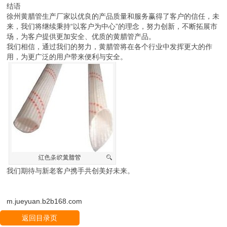
结语
徐州黄腊管生产厂家以优良的产品质量和服务赢得了客户的信任，未
来，我们将继续秉持“以客户为中心”的理念，努力创新，不断拓展市
场，为客户提供更加安全、优质的黄腊管产品。
我们相信，通过我们的努力，黄腊管将在各个行业中发挥更大的作
用，为更广泛的用户带来便利与安全。
我们期待与新老客户携手共创美好未来。
m.jueyuan.b2b168.com
返回目录页