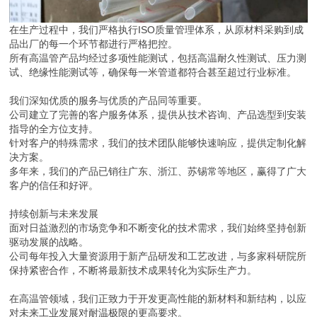
在生产过程中，我们严格执行ISO质量管理体系，从原材料采购到成
品出厂的每一个环节都进行严格把控。
所有高温管产品均经过多项性能测试，包括高温耐久性测试、压力测
试、绝缘性能测试等，确保每一米管道都符合甚至超过行业标准。
我们深知优质的服务与优质的产品同等重要。
公司建立了完善的客户服务体系，提供从技术咨询、产品选型到安装
指导的全方位支持。
针对客户的特殊需求，我们的技术团队能够快速响应，提供定制化解
决方案。
多年来，我们的产品已销往广东、浙江、苏锡常等地区，赢得了广大
客户的信任和好评。
持续创新与未来发展
面对日益激烈的市场竞争和不断变化的技术需求，我们始终坚持创新
驱动发展的战略。
公司每年投入大量资源用于新产品研发和工艺改进，与多家科研院所
保持紧密合作，不断将最新技术成果转化为实际生产力。
在高温管领域，我们正致力于开发更高性能的新材料和新结构，以应
对未来工业发展对耐温极限的更高要求。