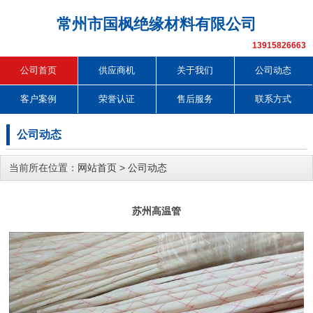
常州市国枫绝缘材料有限公司
13915826663
公司首页
供应商机
关于我们
公司动态
客户案例
荣誉认证
售后服务
联系方式
公司动态
当前所在位置：
网站首页
>
公司动态
苏州高温管