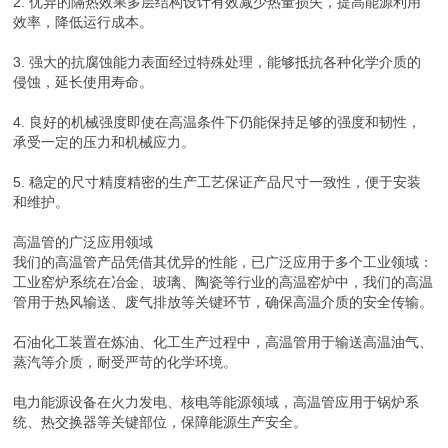
2. 优异的隔热效果多层结构设计有效减少热量损失，提高能源利用
效率，降低运行成本。
3. 强大的抗腐蚀能力表面经过特殊处理，能够抵抗各种化学介质的
侵蚀，延长使用寿命。
4. 良好的机械强度即使在高温条件下仍能保持足够的强度和韧性，
承受一定的压力和机械应力。
5. 稳定的尺寸精度精密的生产工艺保证产品尺寸一致性，便于安装
和维护。
高温管的广泛应用领域
我们的高温管产品凭借其优异的性能，已广泛应用于多个工业领域：
工业窑炉系统在冶金、玻璃、陶瓷等行业的高温窑炉中，我们的高温
管用于热风输送、废气排放等关键环节，确保高温介质的安全传输。
石油化工装置在炼油、化工生产过程中，高温管用于输送高温油气、
蒸汽等介质，耐受严苛的化学环境。
电力能源设备在火力发电、核电等能源领域，高温管应用于锅炉系
统、热交换器等关键部位，保障能源生产安全。