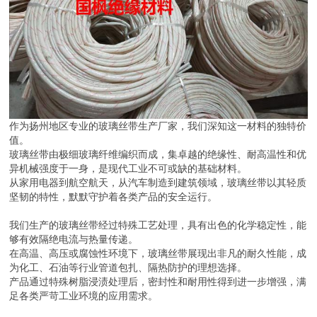
作为扬州地区专业的玻璃丝带生产厂家，我们深知这一材料的独特价
值。
玻璃丝带由极细玻璃纤维编织而成，集卓越的绝缘性、耐高温性和优
异机械强度于一身，是现代工业不可或缺的基础材料。
从家用电器到航空航天，从汽车制造到建筑领域，玻璃丝带以其轻质
坚韧的特性，默默守护着各类产品的安全运行。
我们生产的玻璃丝带经过特殊工艺处理，具有出色的化学稳定性，能
够有效隔绝电流与热量传递。
在高温、高压或腐蚀性环境下，玻璃丝带展现出非凡的耐久性能，成
为化工、石油等行业管道包扎、隔热防护的理想选择。
产品通过特殊树脂浸渍处理后，密封性和耐用性得到进一步增强，满
足各类严苛工业环境的应用需求。