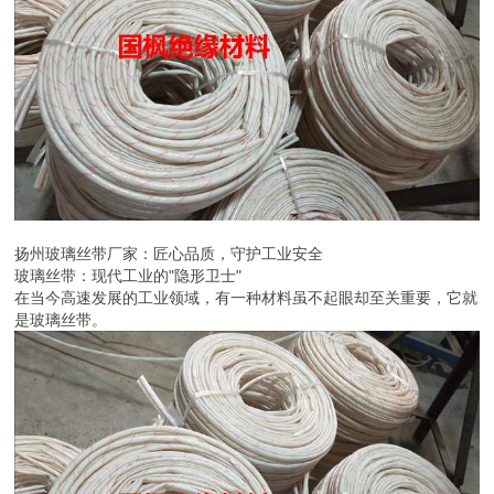
扬州玻璃丝带厂家：匠心品质，守护工业安全
玻璃丝带：现代工业的"隐形卫士"
在当今高速发展的工业领域，有一种材料虽不起眼却至关重要，它就
是玻璃丝带。