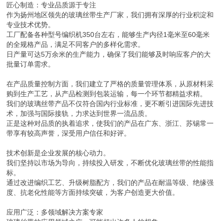
匠心制造：专业品质源于专注
作为扬州地区领先的玻璃丝带生产厂家，我们拥有深厚的行业积淀和
专业技术优势。
工厂配备各种型号编织机350台左右，能够生产内径1毫米至60毫米
的全规格产品，满足不同客户的多样化需求。
日产量可达5万余米的生产能力，确保了我们能够及时响应客户的大
批量订单需求。
在产品质量控制方面，我们建立了严格的质量管理体系，从原材料采
购到生产工艺，从产品检测到包装运输，每一个环节都精益求精。
我们的玻璃丝带产品不仅符合国内行业标准，更不断引进国际先进技
术，加强与国际接轨，力求达到世界一流品质。
正是这种对品质的执着追求，使我们的产品在广东、浙江、苏锡常一
带享有较高声誉，深受用户信任和好评。
技术创新是企业发展的核心动力。
我们坚持以市场为导向，持续投入研发，不断优化玻璃丝带的性能指
标。
通过改进编织工艺、升级树脂配方，我们的产品在耐温等级、绝缘强
度、抗老化性能等方面持续突破，为客户创造更大价值。
应用广泛：多领域解决方案专家