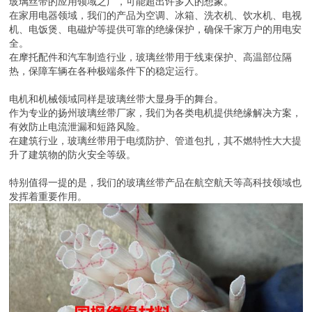
玻璃丝带的应用领域之广，可能超出许多人的想象。
在家用电器领域，我们的产品为空调、冰箱、洗衣机、饮水机、电视
机、电饭煲、电磁炉等提供可靠的绝缘保护，确保千家万户的用电安
全。
在摩托配件和汽车制造行业，玻璃丝带用于线束保护、高温部位隔
热，保障车辆在各种极端条件下的稳定运行。
电机和机械领域同样是玻璃丝带大显身手的舞台。
作为专业的扬州玻璃丝带厂家，我们为各类电机提供绝缘解决方案，
有效防止电流泄漏和短路风险。
在建筑行业，玻璃丝带用于电缆防护、管道包扎，其不燃特性大大提
升了建筑物的防火安全等级。
特别值得一提的是，我们的玻璃丝带产品在航空航天等高科技领域也
发挥着重要作用。