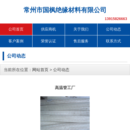
常州市国枫绝缘材料有限公司
13915826663
公司首页
供应商机
关于我们
公司动态
客户案例
荣誉认证
售后服务
联系方式
公司动态
当前所在位置：
网站首页
>
公司动态
高温管工厂