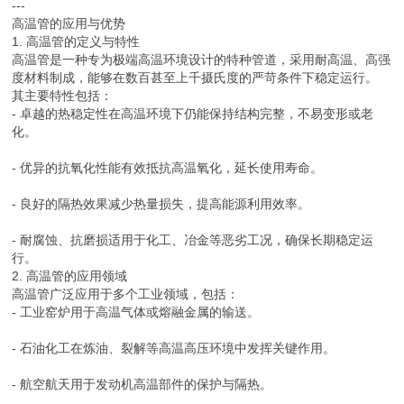
---
高温管的应用与优势
1. 高温管的定义与特性
高温管是一种专为极端高温环境设计的特种管道，采用耐高温、高强
度材料制成，能够在数百甚至上千摄氏度的严苛条件下稳定运行。
其主要特性包括：
- 卓越的热稳定性在高温环境下仍能保持结构完整，不易变形或老
化。
- 优异的抗氧化性能有效抵抗高温氧化，延长使用寿命。
- 良好的隔热效果减少热量损失，提高能源利用效率。
- 耐腐蚀、抗磨损适用于化工、冶金等恶劣工况，确保长期稳定运
行。
2. 高温管的应用领域
高温管广泛应用于多个工业领域，包括：
- 工业窑炉用于高温气体或熔融金属的输送。
- 石油化工在炼油、裂解等高温高压环境中发挥关键作用。
- 航空航天用于发动机高温部件的保护与隔热。