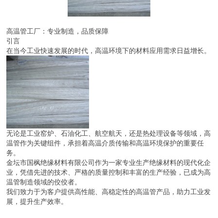
高温管工厂：专业制造，品质保障
引言
在当今工业快速发展的时代，高温环境下的材料应用需求日益增长。
无论是工业窑炉、石油化工、航空航天，还是热处理设备等领域，高
温管作为关键组件，承担着高温介质传输和高温环境保护的重要任
务。
金坛市国枫绝缘材料有限公司作为一家专业生产绝缘材料的现代化企
业，凭借先进的技术、严格的质量控制和丰富的生产经验，已成为高
温管制造领域的佼佼者。
我们致力于为客户提供高性能、高稳定性的高温管产品，助力工业发
展，提升生产效率。