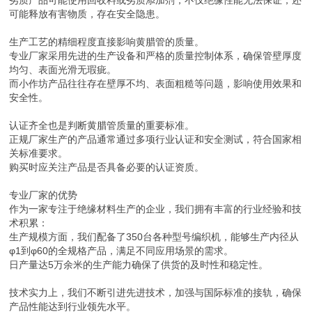
劣质产品可能使用回收料或劣质添加剂，不仅绝缘性能无法保证，还
可能释放有害物质，存在安全隐患。
生产工艺的精细程度直接影响黄腊管的质量。
专业厂家采用先进的生产设备和严格的质量控制体系，确保管壁厚度
均匀、表面光滑无瑕疵。
而小作坊产品往往存在壁厚不均、表面粗糙等问题，影响使用效果和
安全性。
认证齐全也是判断黄腊管质量的重要标准。
正规厂家生产的产品通常通过多项行业认证和安全测试，符合国家相
关标准要求。
购买时应关注产品是否具备必要的认证资质。
专业厂家的优势
作为一家专注于绝缘材料生产的企业，我们拥有丰富的行业经验和技
术积累：
生产规模方面，我们配备了350台各种型号编织机，能够生产内径从
φ1到φ60的全规格产品，满足不同应用场景的需求。
日产量达5万余米的生产能力确保了供货的及时性和稳定性。
技术实力上，我们不断引进先进技术，加强与国际标准的接轨，确保
产品性能达到行业领先水平。