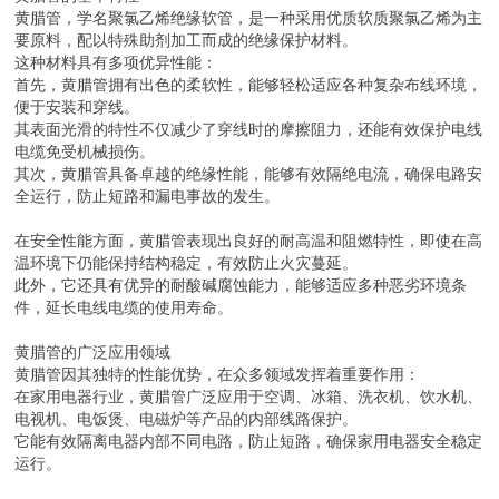
黄腊管，学名聚氯乙烯绝缘软管，是一种采用优质软质聚氯乙烯为主
要原料，配以特殊助剂加工而成的绝缘保护材料。
这种材料具有多项优异性能：
首先，黄腊管拥有出色的柔软性，能够轻松适应各种复杂布线环境，
便于安装和穿线。
其表面光滑的特性不仅减少了穿线时的摩擦阻力，还能有效保护电线
电缆免受机械损伤。
其次，黄腊管具备卓越的绝缘性能，能够有效隔绝电流，确保电路安
全运行，防止短路和漏电事故的发生。
在安全性能方面，黄腊管表现出良好的耐高温和阻燃特性，即使在高
温环境下仍能保持结构稳定，有效防止火灾蔓延。
此外，它还具有优异的耐酸碱腐蚀能力，能够适应多种恶劣环境条
件，延长电线电缆的使用寿命。
黄腊管的广泛应用领域
黄腊管因其独特的性能优势，在众多领域发挥着重要作用：
在家用电器行业，黄腊管广泛应用于空调、冰箱、洗衣机、饮水机、
电视机、电饭煲、电磁炉等产品的内部线路保护。
它能有效隔离电器内部不同电路，防止短路，确保家用电器安全稳定
运行。