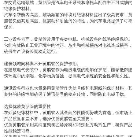
在交通运输领域，黄腊管是汽车电子系统和摩托车配件中不可或缺的
绝缘保护材料。
汽车引擎舱内高温、震动频繁的环境对绝缘材料提出了极高要求，黄
腊管凭借其耐高温、抗震动和耐油污的特性，为汽车电路提供了可靠
保护。
工业设备方面，黄腊管常用于各类电机、机械设备的线路绝缘保护。
它能有效防止工业环境中的油污、灰尘和机械损伤对电线造成损害，
确保生产设备长期稳定运行。
建筑领域同样离不开黄腊管的保护作用。
在建筑电气安装中，黄腊管作为电线电缆的附加保护层，能够抵御建
筑环境中的潮湿、化学物质侵蚀，提高电气系统的安全性和耐久性。
通讯设备行业也大量采用黄腊管作为信号线和电源线的保护材料，其
良好的绝缘性能确保了通讯信号的稳定传输，同时防止电磁干扰。
选择优质黄腊管的重要性
在众多绝缘材料中，黄腊管因其全面的性能优势成为首选，但市场上
产品质量参差不齐，选择优质黄腊管至关重要：
优质黄腊管采用高纯度聚氯乙烯原料和特殊配方助剂生产，确保产品
性能稳定可靠。