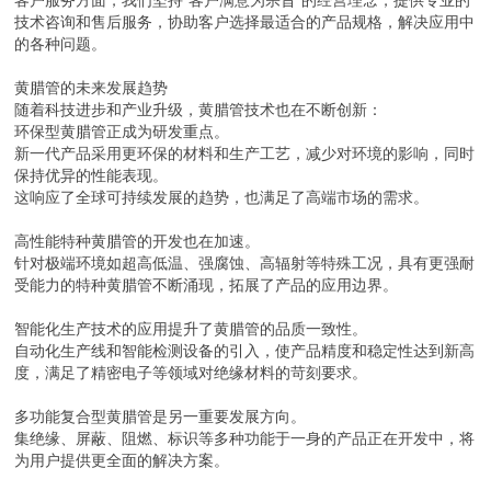
客户服务方面，我们坚持"客户满意为宗旨"的经营理念，提供专业的
技术咨询和售后服务，协助客户选择最适合的产品规格，解决应用中
的各种问题。
黄腊管的未来发展趋势
随着科技进步和产业升级，黄腊管技术也在不断创新：
环保型黄腊管正成为研发重点。
新一代产品采用更环保的材料和生产工艺，减少对环境的影响，同时
保持优异的性能表现。
这响应了全球可持续发展的趋势，也满足了高端市场的需求。
高性能特种黄腊管的开发也在加速。
针对极端环境如超高低温、强腐蚀、高辐射等特殊工况，具有更强耐
受能力的特种黄腊管不断涌现，拓展了产品的应用边界。
智能化生产技术的应用提升了黄腊管的品质一致性。
自动化生产线和智能检测设备的引入，使产品精度和稳定性达到新高
度，满足了精密电子等领域对绝缘材料的苛刻要求。
多功能复合型黄腊管是另一重要发展方向。
集绝缘、屏蔽、阻燃、标识等多种功能于一身的产品正在开发中，将
为用户提供更全面的解决方案。