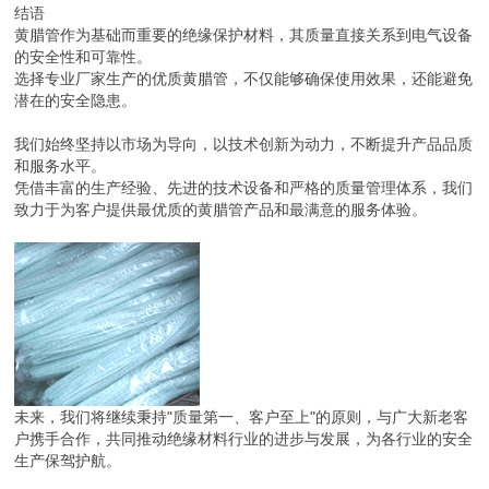
结语
黄腊管作为基础而重要的绝缘保护材料，其质量直接关系到电气设备
的安全性和可靠性。
选择专业厂家生产的优质黄腊管，不仅能够确保使用效果，还能避免
潜在的安全隐患。
我们始终坚持以市场为导向，以技术创新为动力，不断提升产品品质
和服务水平。
凭借丰富的生产经验、先进的技术设备和严格的质量管理体系，我们
致力于为客户提供最优质的黄腊管产品和最满意的服务体验。
未来，我们将继续秉持"质量第一、客户至上"的原则，与广大新老客
户携手合作，共同推动绝缘材料行业的进步与发展，为各行业的安全
生产保驾护航。