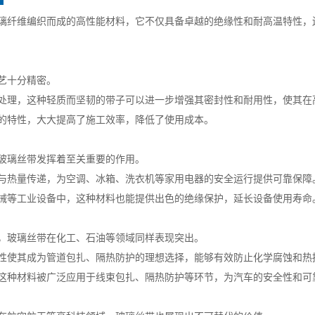
璃纤维编织而成的高性能材料，它不仅具备卓越的绝缘性和耐高温特性，
艺十分精密。
处理，这种轻质而坚韧的带子可以进一步增强其密封性和耐用性，使其在
的特性，大大提高了施工效率，降低了使用成本。
玻璃丝带发挥着至关重要的作用。
与热量传递，为空调、冰箱、洗衣机等家用电器的安全运行提供可靠保障
械等工业设备中，这种材料也能提供出色的绝缘保护，延长设备使用寿命
，玻璃丝带在化工、石油等领域同样表现突出。
性使其成为管道包扎、隔热防护的理想选择，能够有效防止化学腐蚀和热
这种材料被广泛应用于线束包扎、隔热防护等环节，为汽车的安全性和可