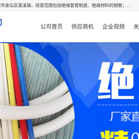
常州市国枫绝缘材料有限公司成立于2012年，注册地位于常州市金坛区直溪镇，经营范围包括绝缘套管制造、绝缘材料的销售；专业生产各种：黄腊管、自熄管、硅胶管、定纹管，厂价直销。
司
公司首页
供应商机
企业视频
关
公司动态