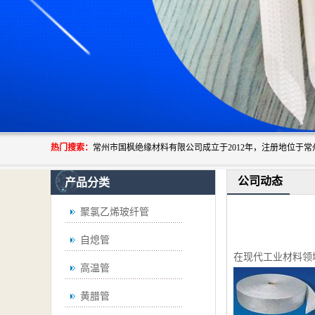
热门搜索：
公司动态
产品分类
聚氯乙烯玻纤管
自熄管
在现代工业材料领
高温管
黄腊管