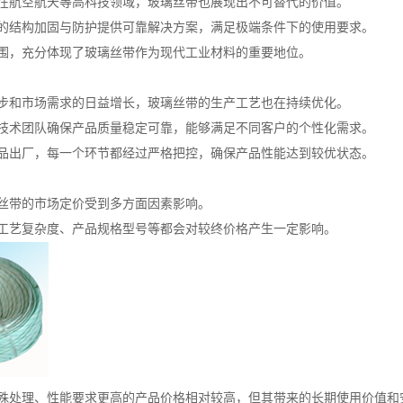
在航空航天等高科技领域，玻璃丝带也展现出不可替代的价值。
的结构加固与防护提供可靠解决方案，满足极端条件下的使用要求。
围，充分体现了玻璃丝带作为现代工业材料的重要地位。
步和市场需求的日益增长，玻璃丝带的生产工艺也在持续优化。
技术团队确保产品质量稳定可靠，能够满足不同客户的个性化需求。
品出厂，每一个环节都经过严格把控，确保产品性能达到较优状态。
丝带的市场定价受到多方面因素影响。
工艺复杂度、产品规格型号等都会对较终价格产生一定影响。
殊处理、性能要求更高的产品价格相对较高，但其带来的长期使用价值和