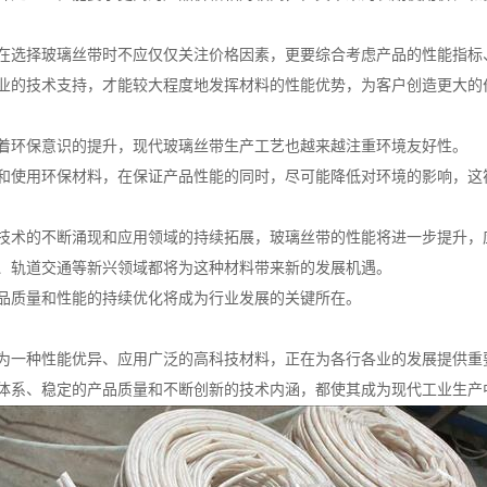
在选择玻璃丝带时不应仅仅关注价格因素，更要综合考虑产品的性能指标
业的技术支持，才能较大程度地发挥材料的性能优势，为客户创造更大的
着环保意识的提升，现代玻璃丝带生产工艺也越来越注重环境友好性。
和使用环保材料，在保证产品性能的同时，尽可能降低对环境的影响，这
技术的不断涌现和应用领域的持续拓展，玻璃丝带的性能将进一步提升，
、轨道交通等新兴领域都将为这种材料带来新的发展机遇。
品质量和性能的持续优化将成为行业发展的关键所在。
为一种性能优异、应用广泛的高科技材料，正在为各行各业的发展提供重
体系、稳定的产品质量和不断创新的技术内涵，都使其成为现代工业生产中