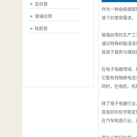
定纹管
作为一种由极细玻
玻璃丝带
境下的使用需求。
硅胶管
玻璃丝带的生产工
通过特殊树脂浸渍
其易于裁剪与缠绕
在电子电器领域，
它能有效隔绝电流
同时，在电机、机
除了电子电器行业
其良好的化学稳定
在汽车制造行业，