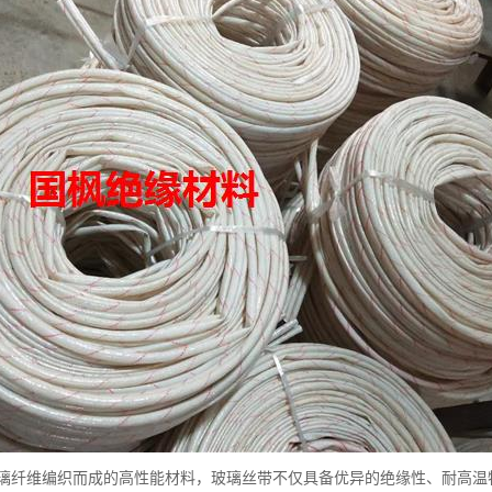
璃纤维编织而成的高性能材料，玻璃丝带不仅具备优异的绝缘性、耐高温