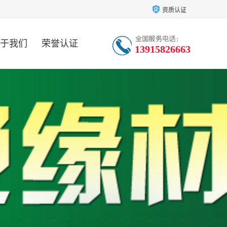
资质认证
于我们
荣誉认证
13915826663