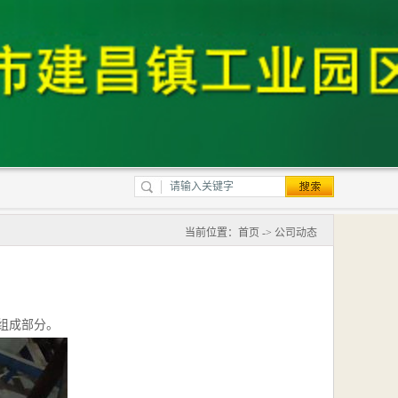
当前位置：
首页
->
公司动态
组成部分。