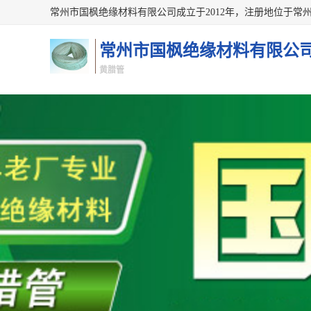
常州市国枫绝缘材料有限公
黄腊管