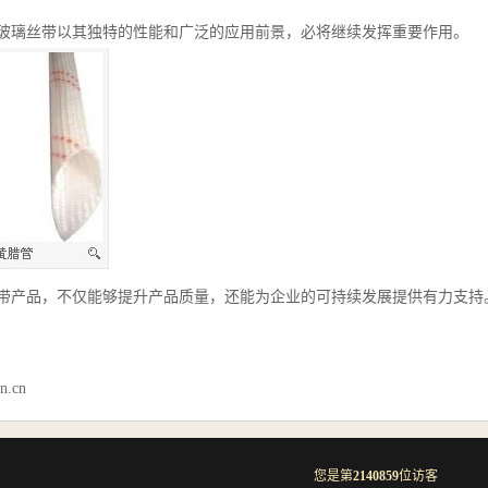
玻璃丝带以其独特的性能和广泛的应用前景，必将继续发挥重要作用。
带产品，不仅能够提升产品质量，还能为企业的可持续发展提供有力支持
n.cn
您是第
2140859
位访客