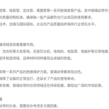
熄管、硅胶管、定纹管、黄腊管等一系列绝缘套管产品，其中玻璃丝带作
的质量控制标准，确保每一批产品都符合行业规范和使用要求。
技术，加强与国际接轨，企业的产品质量始终保持行业领先水平。
器领域发挥着重要作用。
、洗衣机等大型家电，还是饮水机、电视机、电饭煲、电磁炉等日常电器
配件制造领域，这种材料同样展现出卓越的性能。
筑等一系列产品的绝缘保护方面，玻璃丝带都表现出色。
保障了设备的正常运行，还延长了产品的使用寿命。
断发展，玻璃丝带的应用领域还在持续拓展，展现出广阔的市场前景。
量
丝带的价格，需要综合考虑多方面因素。