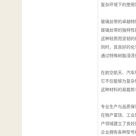
复杂环境下的使用
玻璃丝带的卓越特
玻璃丝带的独特性
这种轻质而坚韧的
同时，其良好的化
通过特殊树脂浸渍
在航空航天、汽车
它不仅能够为复杂
这种材料的易裁剪
专业生产与品质保
在物产富饶、工业
产领域建立了良好
企业拥有各种型号