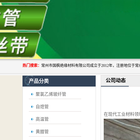
热门搜索：
公司动态
产品分类
聚氯乙烯玻纤管
自熄管
在现代工业材料领
高温管
黄腊管