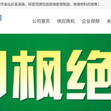
常州市国枫绝缘材料有限公司成立于2012年，注册地位于常州市金坛区直溪镇，经营范围包括绝缘套管制造、绝缘材料的销售；专业生产各种：黄腊管、自熄管、硅胶管、定纹管，厂价直销。
司
公司首页
供应商机
企业视频
关
公司动态