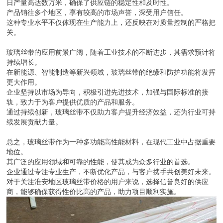
日产量高达数万米，确保了供应链的稳定性和及时性。
产品销往多个地区，享有较高的市场声誉，深受用户信任。
这种专业水平不仅体现在生产能力上，还反映在对质量控制的严格把
关。
玻璃丝带的应用前景广阔，随着工业技术的不断进步，其需求预计将
持续增长。
在新能源、智能制造等新兴领域，玻璃丝带的绝缘和防护功能将发挥
更大作用。
企业坚持以市场为导向，积极引进先进技术，加强与国际标准的接
轨，致力于为客户提供优质的产品和服务。
通过持续创新，玻璃丝带不仅助力客户提升经济效益，还为行业可持
续发展贡献力量。
总之，玻璃丝带作为一种多功能高性能材料，在现代工业中占据重要
地位。
其广泛的应用领域和可靠的性能，使其成为众多行业的首选。
企业通过专注专业生产，不断优化产品，与客户携手共创美好未来。
对于关注淮安地区玻璃丝带价格的用户来说，选择信誉良好的供应
商，能够确保获得性价比高的产品，助力项目顺利实施。