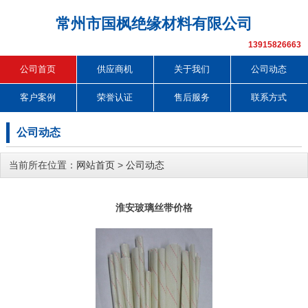
常州市国枫绝缘材料有限公司
13915826663
公司首页
供应商机
关于我们
公司动态
客户案例
荣誉认证
售后服务
联系方式
公司动态
当前所在位置：
网站首页
>
公司动态
淮安玻璃丝带价格