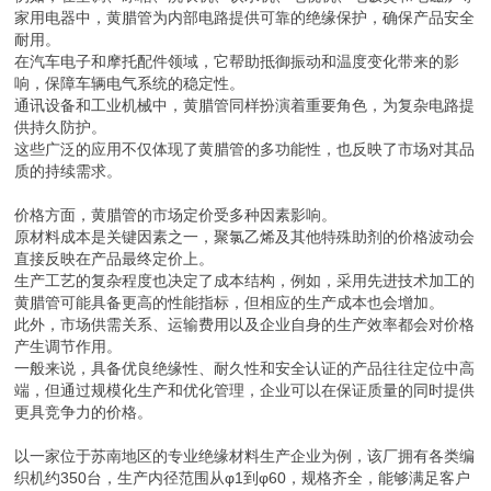
家用电器中，黄腊管为内部电路提供可靠的绝缘保护，确保产品安全
耐用。
在汽车电子和摩托配件领域，它帮助抵御振动和温度变化带来的影
响，保障车辆电气系统的稳定性。
通讯设备和工业机械中，黄腊管同样扮演着重要角色，为复杂电路提
供持久防护。
这些广泛的应用不仅体现了黄腊管的多功能性，也反映了市场对其品
质的持续需求。
价格方面，黄腊管的市场定价受多种因素影响。
原材料成本是关键因素之一，聚氯乙烯及其他特殊助剂的价格波动会
直接反映在产品最终定价上。
生产工艺的复杂程度也决定了成本结构，例如，采用先进技术加工的
黄腊管可能具备更高的性能指标，但相应的生产成本也会增加。
此外，市场供需关系、运输费用以及企业自身的生产效率都会对价格
产生调节作用。
一般来说，具备优良绝缘性、耐久性和安全认证的产品往往定位中高
端，但通过规模化生产和优化管理，企业可以在保证质量的同时提供
更具竞争力的价格。
以一家位于苏南地区的专业绝缘材料生产企业为例，该厂拥有各类编
织机约350台，生产内径范围从φ1到φ60，规格齐全，能够满足客户