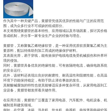
作为其中一种关键产品，黄腊管凭借其优异的性能与广泛的应用范
围，成为众多行业不可或缺的组成部分。
本文将围绕黄腊管的基本特性、应用领域以及市场因素，探讨其价格
形成机制，并分享一家专业生产企业的经验与理念。
黄腊管，又称聚氯乙烯绝缘软管，是一种采用优质软质聚氯乙烯为主
要原料，配以特殊助剂加工而成的绝缘保护材料。
其表面光滑，易于穿线，能有效保护电线电缆免受机械损伤和外界环
境的侵蚀。
同时，黄腊管具备优良的绝缘性能，可有效隔绝电流，确保电路系统
的安全运行。
此外，该材料还表现出良好的耐磨性、耐高温性和阻燃性能，在高温
环境下仍能保持稳定，有助于防止潜在事故的发生。
其耐酸碱腐蚀的特性也使其能够适应多种复杂环境，从家用电器到工
业设备，黄腊管都发挥着关键作用。
在应用方面，黄腊管广泛覆盖了家用电器、汽车配件、电机设备、机
械制造和建筑领域。
例如，在空调、冰箱、洗衣机、饮水机、电视机、电饭煲和电磁炉等