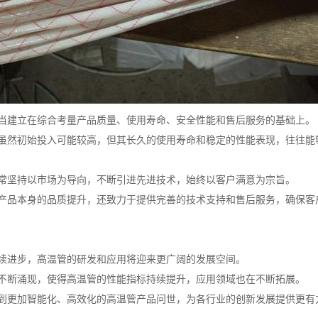
当建立在综合考量产品质量、使用寿命、安全性能和售后服务的基础上。
虽然初始投入可能较高，但其长久的使用寿命和稳定的性能表现，往往能
常坚持以市场为导向，不断引进先进技术，始终以客户满意为宗旨。
产品本身的品质提升，还致力于提供完善的技术支持和售后服务，确保客
续进步，高温管的研发和应用将迎来更广阔的发展空间。
不断涌现，使得高温管的性能指标持续提升，应用领域也在不断拓展。
到更加智能化、高效化的高温管产品问世，为各行业的创新发展提供更有