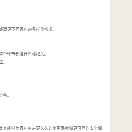
够满足不同客户的多样化需求。
每个环节都进行严格把关。
障。
价格。
着其能够为客户带来更长久的使用寿命和更可靠的安全保