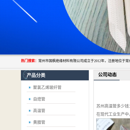
热门搜索：
公司动态
产品分类
聚氯乙烯玻纤管
自熄管
苏州高温管多少钱
高温管
在现代工业生产中
黄腊管