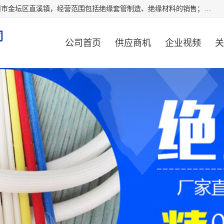
常州市国枫绝缘材料有限公司成立于2012年，注册地位于常州市金坛区直溪镇，经营范围包括绝缘套管制造、绝缘材料的销售；专业生产各种：黄腊管、自熄管、硅胶管、定纹管，厂价直销。
司
公司首页
供应商机
企业视频
关
公司动态