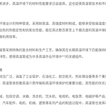
断进步，高温环境下的材料性能要求日益提高，这也促使高温管技术和市
环境设计的特种管道，采用耐高温、高强度材料制成，能够承受极端温度
出色的热稳定性和抗氧化性能，能在高达数百甚至上千摄氏度的高温中保
源利用效率。
温管采用特殊的复合材料和生产工艺，确保其在长期高温环境下仍能保持
特性，使得高温管成为许多高温作业环境中**的关键组件。
展
相当广泛，涵盖了工业窑炉、石油化工、航空航天、热处理设备等多个重
，高温管承担着高温介质传输和高温环境保护的重要功能，其性能的优劣
域，包括空调、冰箱、洗衣机、饮水机、电视机、电饭煲、电磁炉等产品
、汽车配件、电机、机械、建筑等系列产品的制造过程中，高温管也发挥