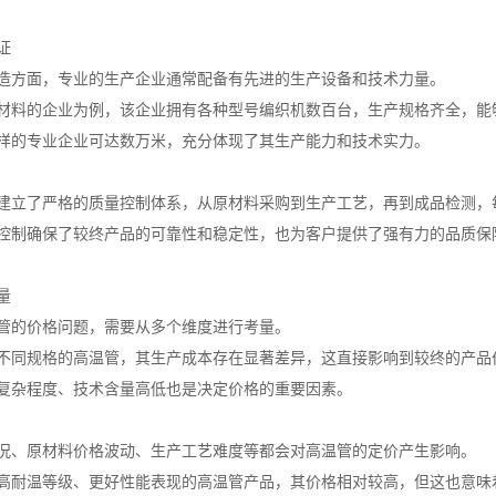
证
造方面，专业的生产企业通常配备有先进的生产设备和技术力量。
材料的企业为例，该企业拥有各种型号编织机数百台，生产规格齐全，能
样的专业企业可达数万米，充分体现了其生产能力和技术实力。
建立了严格的质量控制体系，从原材料采购到生产工艺，再到成品检测，
控制确保了较终产品的可靠性和稳定性，也为客户提供了强有力的品质保
量
管的价格问题，需要从多个维度进行考量。
不同规格的高温管，其生产成本存在显著差异，这直接影响到较终的产品
复杂程度、技术含量高低也是决定价格的重要因素。
况、原材料价格波动、生产工艺难度等都会对高温管的定价产生影响。
高耐温等级、更好性能表现的高温管产品，其价格相对较高，但这也意味