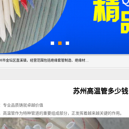
常州市国枫绝缘材料有限公司成立于2012年，注册地位于常州市金坛区直溪镇，经营范围包括绝缘套管制造、绝缘材料的销售；专业生产各种：黄腊管、自熄管、硅胶管、定纹管，厂价直销。
苏州高温管多少钱
：专业品质铸就卓越价值
，高温管作为特种管道的重要组成部分，正发挥着越来越关键的作用。