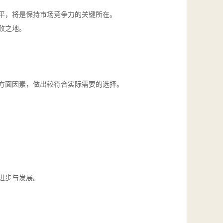
平，将是保持市场竞争力的关键所在。
败之地。
方面因素，做出较符合实际需要的选择。
进步与发展。