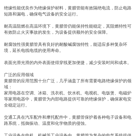
绝缘性能优良作为绝缘保护材料，黄腊管能有效隔绝电流，防止电路
短路和漏电，确保电气设备的安全运行。
耐高温阻燃在高温环境下，黄腊管仍能保持性能稳定，其阻燃特性可
有效防止火灾事故的发生，为设备提供额外的安全保障。
耐腐蚀性强黄腊管具有良好的耐酸碱腐蚀特性，能适应多种复杂环
境，延长电线电缆的使用寿命。
表面光滑光滑的内外表面使得穿线更加便捷，减少安装时间和成本。
广泛的应用领域
黄腊管的应用范围十分广泛，几乎涵盖了所有需要电路绝缘保护的领
域：
家用电器在空调、冰箱、洗衣机、饮水机、电视机、电饭煲、电磁炉
等家用电器中，黄腊管为内部电路提供可靠的绝缘保护，确保家电安
全稳定运行。
交通工具在汽车配件和摩托配件中，黄腊管保护着各种电子设备和电
路系统，抵御振动、温度和化学物质的侵蚀。
工业设备在电机、机械等工业设备中，黄腊管为复杂的电气系统提供