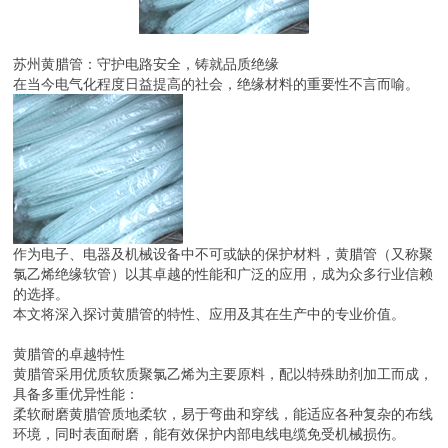
苏州黄腊管：守护电路安全，铸就品质绝缘
在当今电气化程度日益提高的社会，绝缘材料的重要性不言而喻。
作为电子、电器及机械设备中不可或缺的保护材料，黄腊管（又称聚
氯乙烯绝缘软管）以其卓越的性能和广泛的应用，成为众多行业信赖
的选择。
本文将深入探讨黄腊管的特性、应用及其在生产中的专业价值。
黄腊管的卓越特性
黄腊管采用优质软质聚氯乙烯为主要原料，配以特殊助剂加工而成，
具备多重优异性能：
柔软耐磨黄腊管质地柔软，易于弯曲和穿线，能适应各种复杂的布线
环境，同时表面耐磨，能有效保护内部电线电缆免受机械损伤。