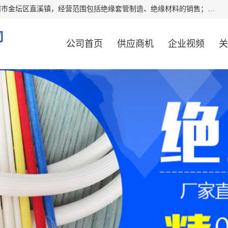
常州市国枫绝缘材料有限公司成立于2012年，注册地位于常州市金坛区直溪镇，经营范围包括绝缘套管制造、绝缘材料的销售；专业生产各种：黄腊管、自熄管、硅胶管、定纹管，厂价直销。
司
公司首页
供应商机
企业视频
关
公司动态