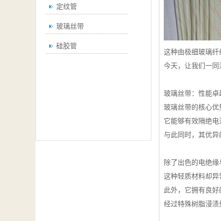
定纹管
玻璃丝带
硅胶管
这种由极细玻璃纤
今天，让我们一同
玻璃丝带：性能卓
玻璃丝带的核心优
它能够有效隔绝电
与此同时，其优异
除了出色的电绝缘
这种轻质材料却异
此外，它拥有良好
经过特殊树脂浸渍