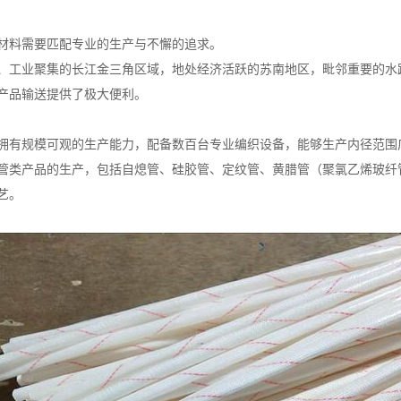
材料需要匹配专业的生产与不懈的追求。
、工业聚集的长江金三角区域，地处经济活跃的苏南地区，毗邻重要的水
产品输送提供了极大便利。
拥有规模可观的生产能力，配备数百台专业编织设备，能够生产内径范围
管类产品的生产，包括自熄管、硅胶管、定纹管、黄腊管（聚氯乙烯玻纤
艺。