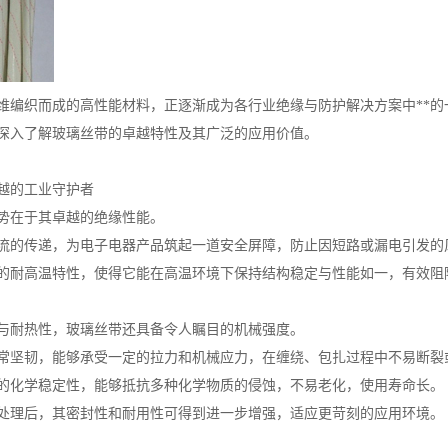
维编织而成的高性能材料，正逐渐成为各行业绝缘与防护解决方案中**的
深入了解玻璃丝带的卓越特性及其广泛的应用价值。
越的工业守护者
势在于其卓越的绝缘性能。
流的传递，为电子电器产品筑起一道安全屏障，防止因短路或漏电引发的
的耐高温特性，使得它能在高温环境下保持结构稳定与性能如一，有效阻
与耐热性，玻璃丝带还具备令人瞩目的机械强度。
常坚韧，能够承受一定的拉力和机械应力，在缠绕、包扎过程中不易断裂
的化学稳定性，能够抵抗多种化学物质的侵蚀，不易老化，使用寿命长。
处理后，其密封性和耐用性可得到进一步增强，适应更苛刻的应用环境。