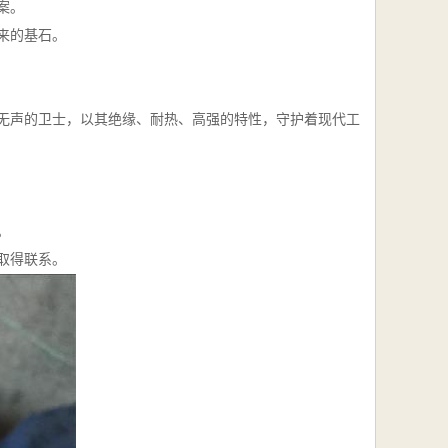
案。
来的基石。
无声的卫士，以其绝缘、耐热、高强的特性，守护着现代工
。
取得联系。