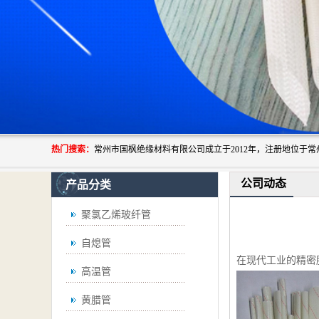
热门搜索：
公司动态
产品分类
聚氯乙烯玻纤管
自熄管
在现代工业的精密
高温管
黄腊管