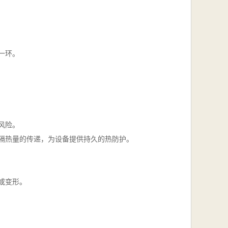
一环。
风险。
隔热量的传递，为设备提供持久的热防护。
或变形。