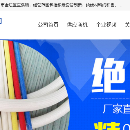
常州市国枫绝缘材料有限公司成立于2012年，注册地位于常州市金坛区直溪镇，经营范围包括绝缘套管制造、绝缘材料的销售；专业生产各种：黄腊管、自熄管、硅胶管、定纹管，厂价直销。
司
公司首页
供应商机
企业视频
关
公司动态