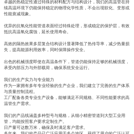
卓越的热稳定性通过特殊的材料配方与结构设计，我们的高温管在持
续高温环境下仍能保持稳定的物理化学性质，不会出现软化、变形或
性能衰减现象。
优异的抗氧化性能管道表面经过特殊处理，形成稳定的保护层，有效
抵抗高温氧化腐蚀，延长使用寿命。
高效的隔热效果多层复合结构设计显著降低了热传导率，减少热量损
失，提高能源利用效率，同时保障操作安全。
出色的机械强度即使在高温条件下，管道仍能保持足够的机械强度，
承受内部压力与外部载荷，确保系统安全运行。
我们的生产实力与专业能力
作为一家拥有多年专业经验的生产企业，我们建立了完善的生产体系
与质量控制流程。
工厂配备各类专业生产设备，能够满足不同规格、不同性能要求的高
温管生产需求。
我们的产品线涵盖多种型号与规格，从细小精密管道到大型工业用
管，均能按照客户要求定制生产。
日产量可达数万米，确保及时满足客户需求。
多年来，我们的产品已广泛应用于多个地区，获得了用户的广泛认可