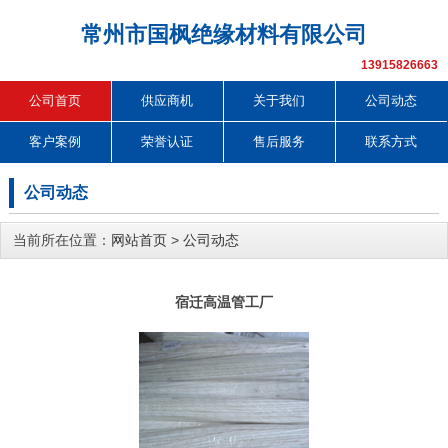
常州市国枫绝缘材料有限公司
13915826663
公司首页
供应商机
关于我们
公司动态
客户案例
荣誉认证
售后服务
联系方式
公司动态
当前所在位置：
网站首页
>
公司动态
宿迁高温管工厂